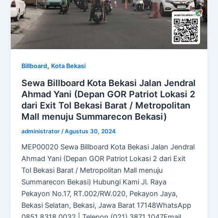
,
Billboard
Kota Bekasi
Sewa Billboard Kota Bekasi Jalan Jendral
Ahmad Yani (Depan GOR Patriot Lokasi 2
dari Exit Tol Bekasi Barat / Metropolitan
Mall menuju Summarecon Bekasi)
administrator
/
Agustus 30, 2024
MEP00020 Sewa Billboard Kota Bekasi Jalan Jendral
Ahmad Yani (Depan GOR Patriot Lokasi 2 dari Exit
Tol Bekasi Barat / Metropolitan Mall menuju
Summarecon Bekasi) Hubungi Kami Jl. Raya
Pekayon No.17, RT.002/RW.020, Pekayon Jaya,
Bekasi Selatan, Bekasi, Jawa Barat 17148WhatsApp
0851 8318 0032 | Telepon (021) 3871 1047Email