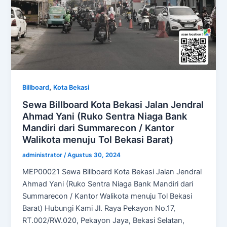
,
Billboard
Kota Bekasi
Sewa Billboard Kota Bekasi Jalan Jendral
Ahmad Yani (Ruko Sentra Niaga Bank
Mandiri dari Summarecon / Kantor
Walikota menuju Tol Bekasi Barat)
administrator
/
Agustus 30, 2024
MEP00021 Sewa Billboard Kota Bekasi Jalan Jendral
Ahmad Yani (Ruko Sentra Niaga Bank Mandiri dari
Summarecon / Kantor Walikota menuju Tol Bekasi
Barat) Hubungi Kami Jl. Raya Pekayon No.17,
RT.002/RW.020, Pekayon Jaya, Bekasi Selatan,